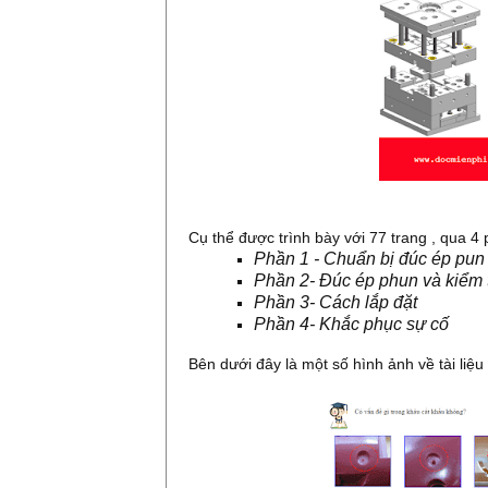
Cụ thể được trình bày với 77 trang , qua 4
Phần 1 - Chuẩn bị đúc ép pun
Phần 2- Đúc ép phun và kiểm 
Phần 3- Cách lắp đặt
Phần 4- Khắc phục sự cố
Bên dưới đây là một số hình ảnh về tài li