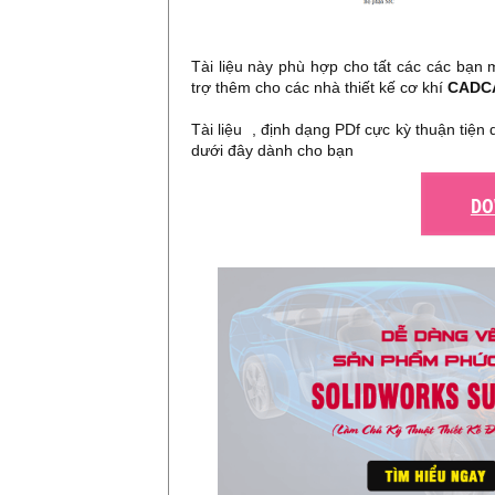
Tài liệu này phù hợp cho tất các các bạn
trợ thêm cho các nhà thiết kế cơ khí
CADC
Tài liệu , định dạng PDf cực kỳ thuận tiện 
dưới đây dành cho bạn
DO