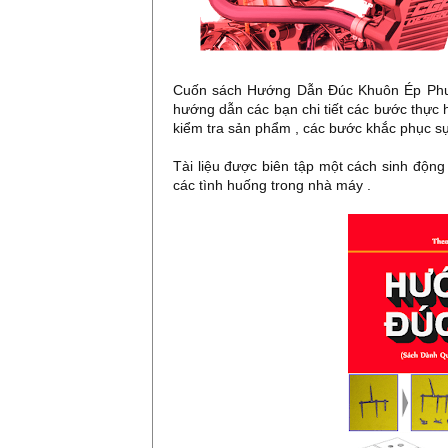
Cuốn sách Hướng Dẫn Đúc Khuôn Ép Phun 
hướng dẫn các bạn chi tiết các bước thực 
kiểm tra sản phẩm , các bước khắc phục sự
Tài liệu được biên tập một cách sinh động
các tình huống trong nhà máy .