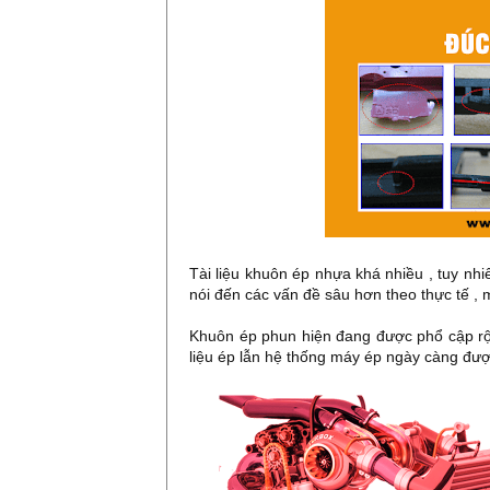
Tài liệu khuôn ép nhựa khá nhiều , tuy nh
nói đến các vấn đề sâu hơn theo thực tế , 
Khuôn ép phun hiện đang được phổ cập rộn
liệu ép lẫn hệ thống máy ép ngày càng được