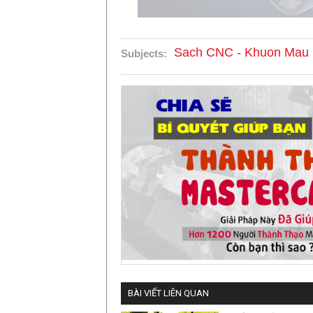
Sach CNC - Khuon Mau
Subjects:
BÀI VIẾT LIÊN QUAN