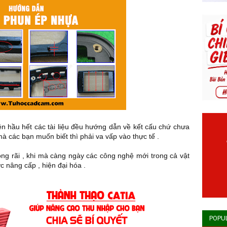
iên hầu hết các tài liệu đều hướng dẫn về kết cấu chứ chưa
mà các bạn muốn biết thì phải va vấp vào thực tế .
g rãi , khi mà càng ngày các công nghệ mới trong cả vật
 nâng cấp , hiện đại hóa .
POPU