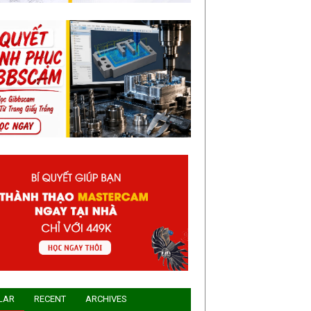
LAR
RECENT
ARCHIVES