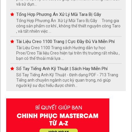
và sử dụn...
Tổng Hợp Phương Án Xử Lý Mũi Tara Bị Gãy
Tổng Hợp Phương Án Xử Lý Mũi Taro Bị Gãy Trong gia
công sản phẩm cơ khí , không thể thiết nguyên công Taro
, và tất nhiên việc ...
Tài Liệu Creo 1100 Trang | Cực Đầy Đủ Và Miễn Phí
Tài Liệu Creo 1100 Trang sách Hướng dẫn tự học
Proe/Creo Tài liệu Creo hiện tại trên thị trường rất nhiều ,
bạn có thể thoải mái lựa ...
Sổ Tay Tiếng Anh Kỹ Thuật | Sách Hay Miễn Phí
Số Tay Tiếng Anh Kỹ Thuật - Định dạng PDF - 713 Trang
Tiếng anh chuyên ngành cực kỳ quan trọng, nó giúp
người kỹ sư đọc hiểu được chính...