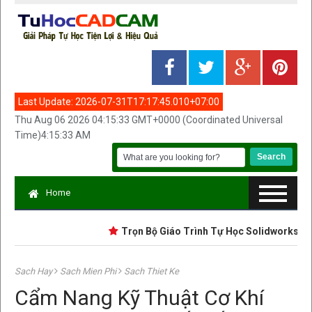
Last Update:
2026-07-31T17:17:45.010+07:00
Thu Aug 06 2026 04:15:33 GMT+0000 (Coordinated Universal
Time)4:15:33 AM
Home
Trọn Bộ Giáo Trình Tự Học Solidworks Cơ Bả
Sach Hay
Sach Mien Phi
Sach Thiet Ke
Cẩm Nang Kỹ Thuật Cơ Khí