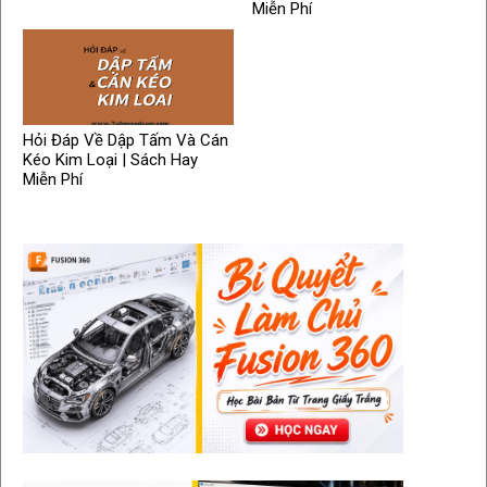
Miễn Phí
Hỏi Đáp Về Dập Tấm Và Cán
Kéo Kim Loại | Sách Hay
Miễn Phí