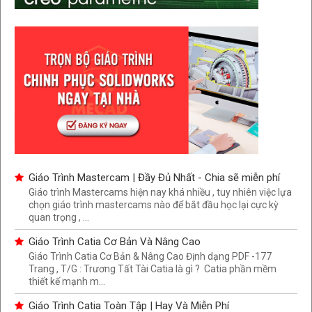
Giáo Trình Mastercam | Đầy Đủ Nhất - Chia sẽ miễn phí
Giáo trình Mastercams hiện nay khá nhiều , tuy nhiên việc lựa
chọn giáo trình mastercams nào để bắt đầu học lại cực kỳ
quan trọng , ...
Giáo Trình Catia Cơ Bản Và Nâng Cao
Giáo Trình Catia Cơ Bản & Nâng Cao Định dạng PDF -177
Trang , T/G : Trương Tất Tài Catia là gì ? Catia phần mềm
thiết kế mạnh m...
Giáo Trình Catia Toàn Tập | Hay Và Miễn Phí