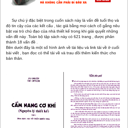
Sự chú ý đặc biệt trong cuốn sách này là vấn đề tuổi thọ và
độ tin cậy của các kết cấu , tác giả bằng mọi cách cố gắng nêu
bật vai trò chủ đạo của nhà thiết kế trong khi giải quyết những
vấn đề này .Toàn bộ tập sách này có 621 trang , được phân
thành 18 vấn đề .
Bên dưới đây là một số hình ảnh về tài liệu và link tải về ở cuối
bài viết , bạn đọc có thể tải về và trau dồi thêm kiến thức cho
bản thân.