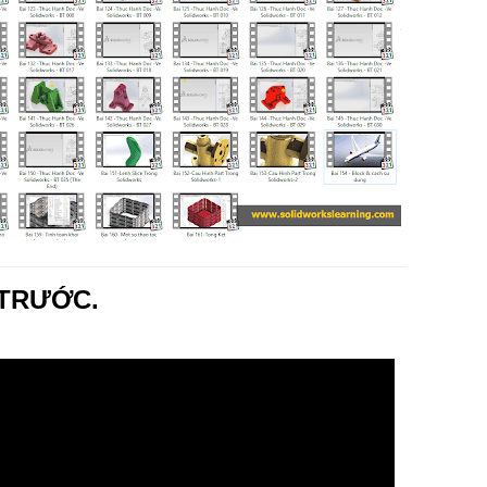
 TRƯỚC.