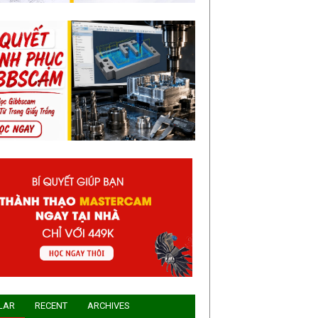
LAR
RECENT
ARCHIVES